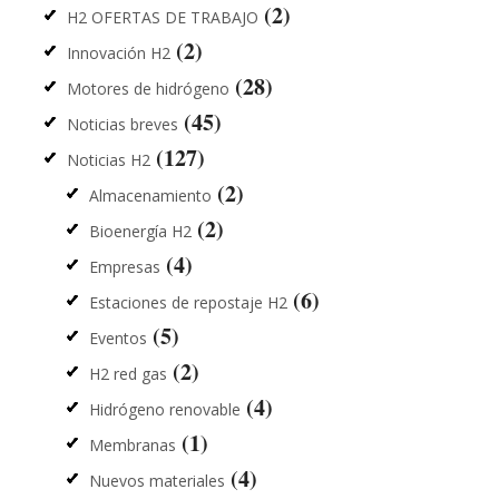
(2)
H2 OFERTAS DE TRABAJO
(2)
Innovación H2
(28)
Motores de hidrógeno
(45)
Noticias breves
(127)
Noticias H2
(2)
Almacenamiento
(2)
Bioenergía H2
(4)
Empresas
(6)
Estaciones de repostaje H2
(5)
Eventos
(2)
H2 red gas
(4)
Hidrógeno renovable
(1)
Membranas
(4)
Nuevos materiales