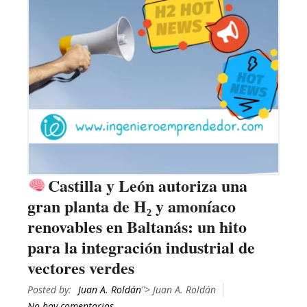
Castilla y León autoriza una
gran planta de H₂ y amoníaco
renovables en Baltanás: un hito
para la integración industrial de
vectores verdes
Posted by:
Juan A. Roldán
"> Juan A. Roldán
No hay comentarios