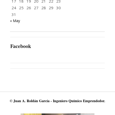
17
18
19
20
21
22
23
24
25
26
27
28
29
30
31
« May
Facebook
© Juan A. Roldán García - Ingeniero Químico Emprendedor.