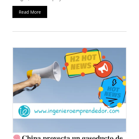
Read More
China proyecta un gasoducto de