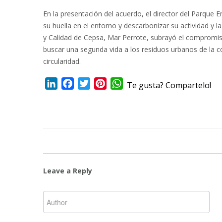
En la presentación del acuerdo, el director del Parque
su huella en el entorno y descarbonizar su actividad y l
y Calidad de Cepsa, Mar Perrote, subrayó el compromis
buscar una segunda vida a los residuos urbanos de la c
circularidad.
LinkedIn
Facebook
Twitter
Pinterest
WhatsApp
Te gusta? Compartelo!
Leave a Reply