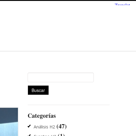
Buscar:
Categorías
(47)
Análisis H2
(1)