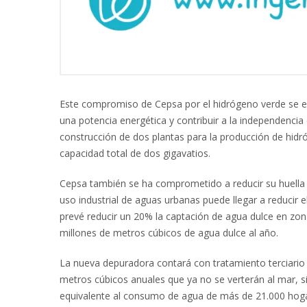
Este compromiso de Cepsa por el hidrógeno verde se en
una potencia energética y contribuir a la independencia
construcción de dos plantas para la producción de hidr
capacidad total de dos gigavatios.
Cepsa también se ha comprometido a reducir su huella am
uso industrial de aguas urbanas puede llegar a reduci
prevé reducir un 20% la captación de agua dulce en zon
millones de metros cúbicos de agua dulce al año.
La nueva depuradora contará con tratamiento terciario 
metros cúbicos anuales que ya no se verterán al mar, si
equivalente al consumo de agua de más de 21.000 hoga