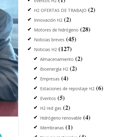
Eventos H2
(2)
H2 OFERTAS DE TRABAJO
(2)
Innovación H2
(28)
Motores de hidrógeno
(45)
Noticias breves
(127)
Noticias H2
(2)
Almacenamiento
(2)
Bioenergía H2
(4)
Empresas
(6)
Estaciones de repostaje H2
(5)
Eventos
(2)
H2 red gas
(4)
Hidrógeno renovable
(1)
Membranas
(4)