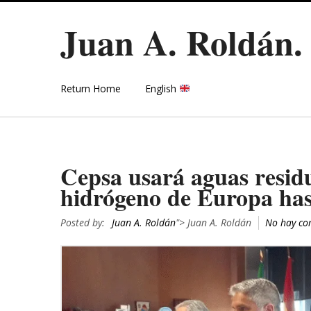
Juan A. Roldán
Return Home
English
Cepsa usará aguas residu
hidrógeno de Europa hast
Posted by:
Juan A. Roldán
"> Juan A. Roldán
No hay co