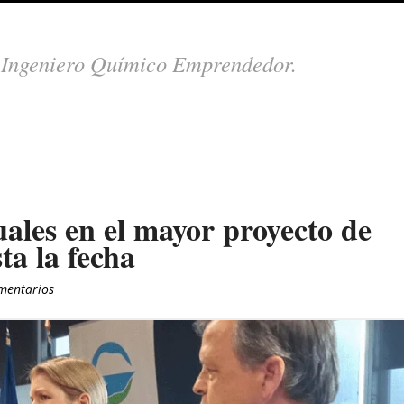
.
Ingeniero Químico Emprendedor.
ales en el mayor proyecto de
a la fecha
mentarios