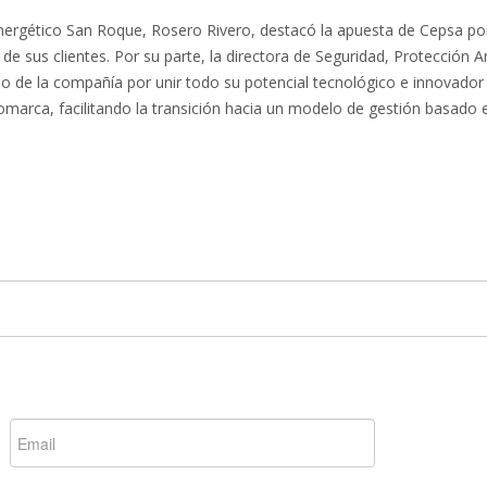
 Energético San Roque, Rosero Rivero, destacó la apuesta de Cepsa por
a de sus clientes. Por su parte, la directora de Seguridad, Protección 
o de la compañía por unir todo su potencial tecnológico e innovador
omarca, facilitando la transición hacia un modelo de gestión basado e