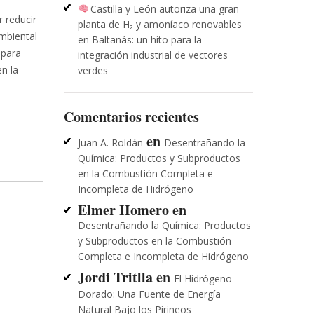
Castilla y León autoriza una gran
 reducir
planta de H₂ y amoníaco renovables
Ambiental
en Baltanás: un hito para la
 para
integración industrial de vectores
n la
verdes
Comentarios recientes
en
Juan A. Roldán
Desentrañando la
Química: Productos y Subproductos
en la Combustión Completa e
Incompleta de Hidrógeno
Elmer Homero
en
Desentrañando la Química: Productos
y Subproductos en la Combustión
Completa e Incompleta de Hidrógeno
Jordi Tritlla
en
El Hidrógeno
Dorado: Una Fuente de Energía
Natural Bajo los Pirineos