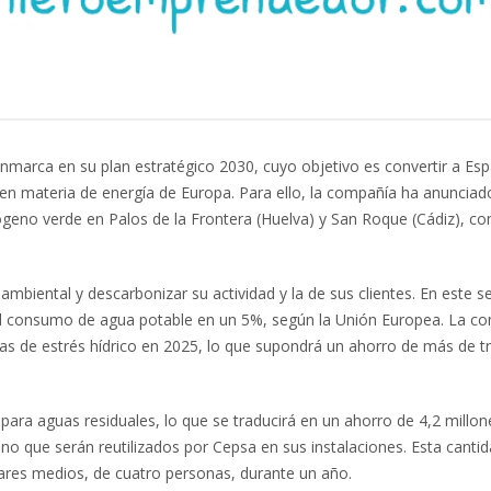
marca en su plan estratégico 2030, cuyo objetivo es convertir a Es
 en materia de energía de Europa. Para ello, la compañía ha anunciad
ógeno verde en Palos de la Frontera (Huelva) y San Roque (Cádiz), co
biental y descarbonizar su actividad y la de sus clientes. En este se
r el consumo de agua potable en un 5%, según la Unión Europea. La c
as de estrés hídrico en 2025, lo que supondrá un ahorro de más de t
para aguas residuales, lo que se traducirá en un ahorro de 4,2 millon
no que serán reutilizados por Cepsa en sus instalaciones. Esta canti
res medios, de cuatro personas, durante un año.