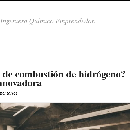
.
Ingeniero Químico Emprendedor.
 de combustión de hidrógeno?
innovadora
mentarios