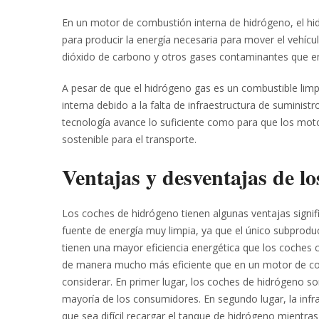
En un motor de combustión interna de hidrógeno, el h
para producir la energía necesaria para mover el vehícul
dióxido de carbono y otros gases contaminantes que e
A pesar de que el hidrógeno gas es un combustible limp
interna debido a la falta de infraestructura de suminis
tecnología avance lo suficiente como para que los mot
sostenible para el transporte.
Ventajas y desventajas de l
Los coches de hidrógeno tienen algunas ventajas signifi
fuente de energía muy limpia, ya que el único subprodu
tienen una mayor eficiencia energética que los coches c
de manera mucho más eficiente que en un motor de com
considerar. En primer lugar, los coches de hidrógeno so
mayoría de los consumidores. En segundo lugar, la infra
que sea difícil recargar el tanque de hidrógeno mientras 