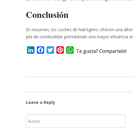
Conclusión
En resumen, los coches de hidrógeno ofrecen una alterna
pila de combustible permitiendo una mayor eficiencia e
LinkedIn
Facebook
Twitter
Pinterest
WhatsApp
Te gusta? Compartelo!
Leave a Reply