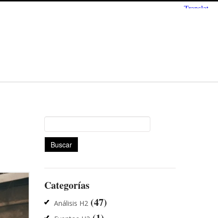
Buscar:
Categorías
(47)
Análisis H2
(1)