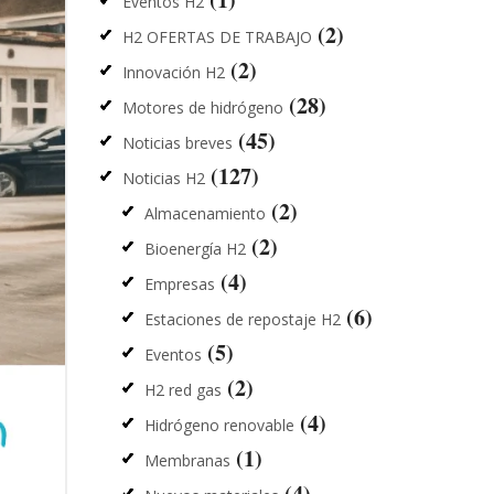
Eventos H2
(2)
H2 OFERTAS DE TRABAJO
(2)
Innovación H2
(28)
Motores de hidrógeno
(45)
Noticias breves
(127)
Noticias H2
(2)
Almacenamiento
(2)
Bioenergía H2
(4)
Empresas
(6)
Estaciones de repostaje H2
(5)
Eventos
(2)
H2 red gas
(4)
Hidrógeno renovable
(1)
Membranas
(4)