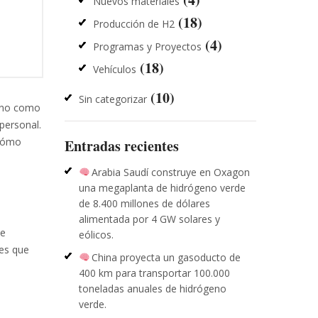
Nuevos materiales
(18)
Producción de H2
(4)
Programas y Proyectos
(18)
Vehículos
(10)
Sin categorizar
geno como
 personal.
 cómo
Entradas recientes
Arabia Saudí construye en Oxagon
una megaplanta de hidrógeno verde
de 8.400 millones de dólares
alimentada por 4 GW solares y
te
eólicos.
les que
China proyecta un gasoducto de
400 km para transportar 100.000
toneladas anuales de hidrógeno
verde.