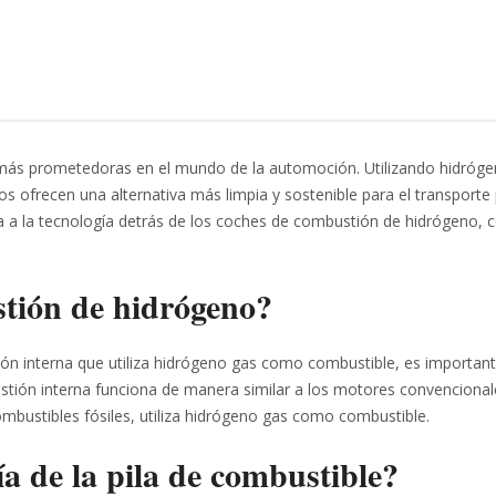
 más prometedoras en el mundo de la automoción. Utilizando hidró
os ofrecen una alternativa más limpia y sostenible para el transporte
ca a la tecnología detrás de los coches de combustión de hidrógeno,
tión de hidrógeno?
n interna que utiliza hidrógeno gas como combustible, es importan
stión interna funciona de manera similar a los motores convenciona
combustibles fósiles, utiliza hidrógeno gas como combustible.
a de la pila de combustible?