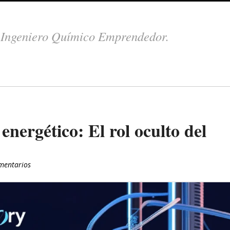
.
Ingeniero Químico Emprendedor.
energético: El rol oculto del
mentarios