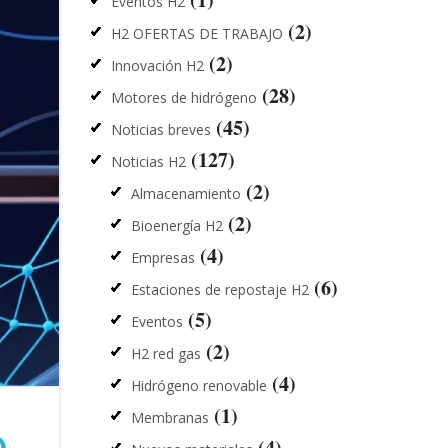
Eventos H2
(2)
H2 OFERTAS DE TRABAJO
(2)
Innovación H2
(28)
Motores de hidrógeno
(45)
Noticias breves
(127)
Noticias H2
(2)
Almacenamiento
(2)
Bioenergía H2
(4)
Empresas
(6)
Estaciones de repostaje H2
(5)
Eventos
(2)
H2 red gas
(4)
Hidrógeno renovable
(1)
Membranas
(4)