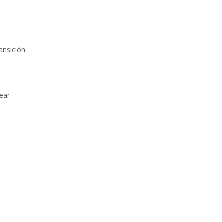
ansición
tear