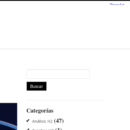
Buscar:
Categorías
(47)
Análisis H2
(1)