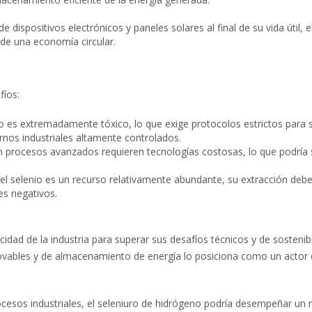
 dispositivos electrónicos y paneles solares al final de su vida útil, e
 de una economía circular.
fíos:
o es extremadamente tóxico, lo que exige protocolos estrictos para 
rnos industriales altamente controlados.
n procesos avanzados requieren tecnologías costosas, lo que podría 
l selenio es un recurso relativamente abundante, su extracción deb
es negativos.
dad de la industria para superar sus desafíos técnicos y de sostenibi
novables y de almacenamiento de energía lo posiciona como un actor 
ocesos industriales, el seleniuro de hidrógeno podría desempeñar un 