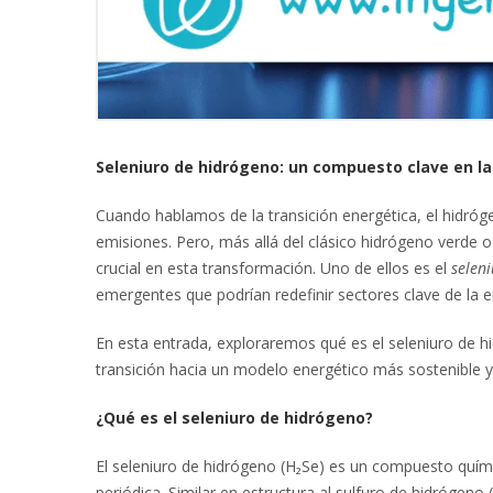
Seleniuro de hidrógeno: un compuesto clave en la
Cuando hablamos de la transición energética, el hidróg
emisiones. Pero, más allá del clásico hidrógeno verde
crucial en esta transformación. Uno de ellos es el
selen
emergentes que podrían redefinir sectores clave de la en
En esta entrada, exploraremos qué es el seleniuro de hi
transición hacia un modelo energético más sostenible y 
¿Qué es el seleniuro de hidrógeno?
El seleniuro de hidrógeno (H₂Se) es un compuesto quím
periódica. Similar en estructura al sulfuro de hidrógeno