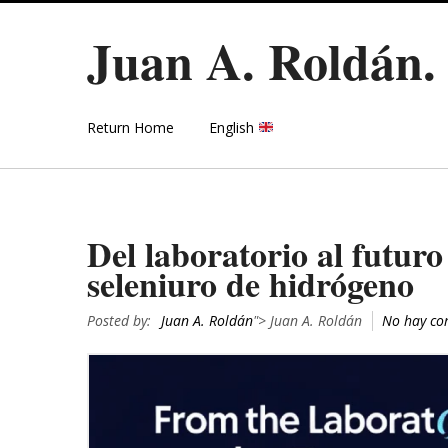
Juan A. Roldán
Return Home
English
Del laboratorio al futuro 
seleniuro de hidrógeno
Posted by:
Juan A. Roldán
"> Juan A. Roldán
No hay co