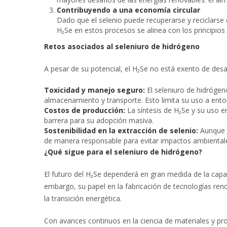
Contribuyendo a una economía circular
Dado que el selenio puede recuperarse y reciclarse de
H₂Se en estos procesos se alinea con los principios
Retos asociados al seleniuro de hidrógeno
A pesar de su potencial, el H₂Se no está exento de desa
Toxicidad y manejo seguro:
El seleniuro de hidrógen
almacenamiento y transporte. Esto limita su uso a ento
Costos de producción:
La síntesis de H₂Se y su uso e
barrera para su adopción masiva.
Sostenibilidad en la extracción de selenio:
Aunque e
de manera responsable para evitar impactos ambiental
¿Qué sigue para el seleniuro de hidrógeno?
El futuro del H₂Se dependerá en gran medida de la capaci
embargo, su papel en la fabricación de tecnologías re
la transición energética.
Con avances continuos en la ciencia de materiales y pr