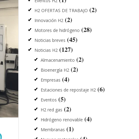
Eventos H2
(2)
H2 OFERTAS DE TRABAJO
(2)
Innovación H2
(28)
Motores de hidrógeno
(45)
Noticias breves
(127)
Noticias H2
(2)
Almacenamiento
(2)
Bioenergía H2
(4)
Empresas
(6)
Estaciones de repostaje H2
(5)
Eventos
(2)
H2 red gas
(4)
Hidrógeno renovable
(1)
Membranas
(4)