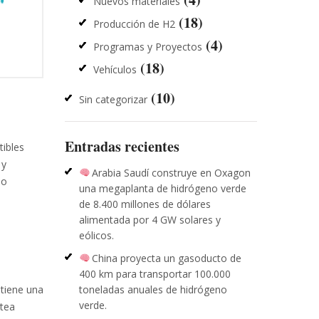
Nuevos materiales
(18)
Producción de H2
(4)
Programas y Proyectos
(18)
Vehículos
(10)
Sin categorizar
Entradas recientes
tibles
 y
Arabia Saudí construye en Oxagon
no
una megaplanta de hidrógeno verde
de 8.400 millones de dólares
alimentada por 4 GW solares y
eólicos.
China proyecta un gasoducto de
400 km para transportar 100.000
toneladas anuales de hidrógeno
 tiene una
verde.
ntea