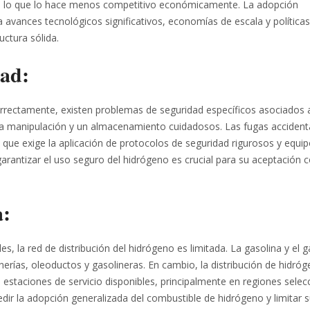
es, lo que lo hace menos competitivo económicamente. La adopción
 avances tecnológicos significativos, economías de escala y política
uctura sólida.
dad:
orrectamente, existen problemas de seguridad específicos asociados 
na manipulación y un almacenamiento cuidadosos. Las fugas accident
que exige la aplicación de protocolos de seguridad rigurosos y equi
garantizar el uso seguro del hidrógeno es crucial para su aceptación
a:
s, la red de distribución del hidrógeno es limitada. La gasolina y el 
nerías, oleoductos y gasolineras. En cambio, la distribución de hidró
estaciones de servicio disponibles, principalmente en regiones selec
dir la adopción generalizada del combustible de hidrógeno y limitar 