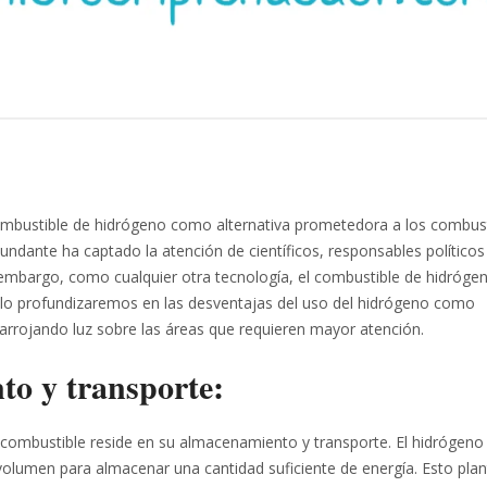
 combustible de hidrógeno como alternativa prometedora a los combus
undante ha captado la atención de científicos, responsables políticos
embargo, como cualquier otra tecnología, el combustible de hidróge
ículo profundizaremos en las desventajas del uso del hidrógeno como
arrojando luz sobre las áreas que requieren mayor atención.
o y transporte:
 combustible reside en su almacenamiento y transporte. El hidrógeno
 volumen para almacenar una cantidad suficiente de energía. Esto pla