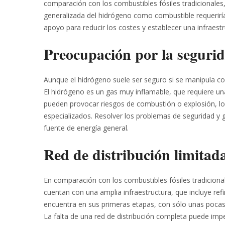
comparación con los combustibles fósiles tradicional
generalizada del hidrógeno como combustible requeriría
apoyo para reducir los costes y establecer una infraestr
Preocupación por la seguri
Aunque el hidrógeno suele ser seguro si se manipula c
El hidrógeno es un gas muy inflamable, que requiere u
pueden provocar riesgos de combustión o explosión, lo 
especializados. Resolver los problemas de seguridad y 
fuente de energía general.
Red de distribución limitad
En comparación con los combustibles fósiles tradicionale
cuentan con una amplia infraestructura, que incluye refi
encuentra en sus primeras etapas, con sólo unas pocas 
La falta de una red de distribución completa puede impe