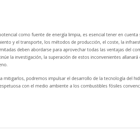
otencial como fuente de energía limpia, es esencial tener en cuenta 
nto y el transporte, los métodos de producción, el coste, la infraes
 limitadas deben abordarse para aprovechar todas las ventajas del co
núe la investigación, la superación de estos inconvenientes allanará
eno.
mitigarlos, podremos impulsar el desarrollo de la tecnología del hi
 respetuosa con el medio ambiente a los combustibles fósiles convenc