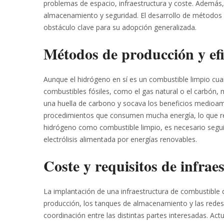
problemas de espacio, infraestructura y coste. Además
almacenamiento y seguridad. El desarrollo de métodos 
obstáculo clave para su adopción generalizada.
Métodos de producción y efi
Aunque el hidrógeno en sí es un combustible limpio cu
combustibles fósiles, como el gas natural o el carbón
una huella de carbono y socava los beneficios medioam
procedimientos que consumen mucha energía, lo que red
hidrógeno como combustible limpio, es necesario segui
electrólisis alimentada por energías renovables.
Coste y requisitos de infrae
La implantación de una infraestructura de combustible 
producción, los tanques de almacenamiento y las redes d
coordinación entre las distintas partes interesadas. Ac