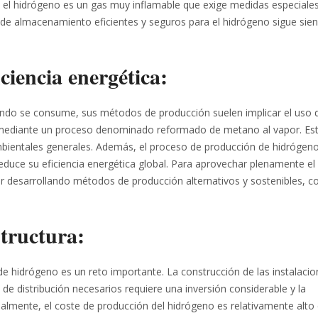
, el hidrógeno es un gas muy inflamable que exige medidas especiale
de almacenamiento eficientes y seguros para el hidrógeno sigue sie
ciencia energética:
ando se consume, sus métodos de producción suelen implicar el uso 
, mediante un proceso denominado reformado de metano al vapor. Es
bientales generales. Además, el proceso de producción de hidrógeno
uce su eficiencia energética global. Para aprovechar plenamente el
r desarrollando métodos de producción alternativos y sostenibles, c
structura:
de hidrógeno es un reto importante. La construcción de las instalaci
e distribución necesarios requiere una inversión considerable y la
tualmente, el coste de producción del hidrógeno es relativamente alto