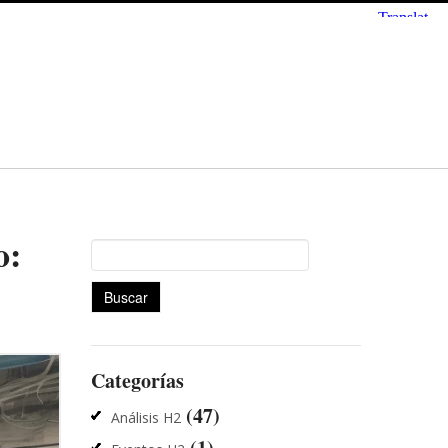
o:
Buscar:
Categorías
(47)
Análisis H2
(1)