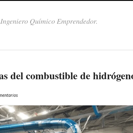
.
Ingeniero Químico Emprendedor.
as del combustible de hidrógen
mentarios