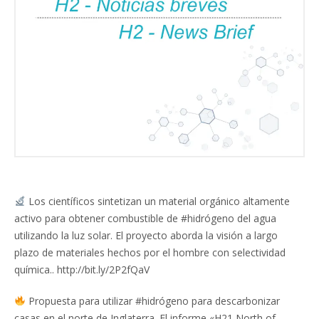
Los científicos sintetizan un material orgánico altamente
activo para obtener combustible de #hidrógeno del agua
utilizando la luz solar. El proyecto aborda la visión a largo
plazo de materiales hechos por el hombre con selectividad
química.. http://bit.ly/2P2fQaV
Propuesta para utilizar #hidrógeno para descarbonizar
casas en el norte de Inglaterra. El informe «H21 North of