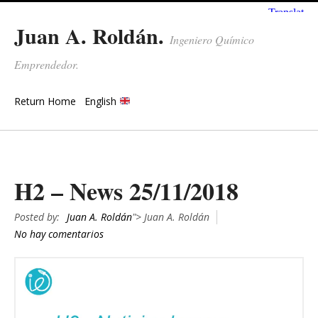
Juan A. Roldán.
Ingeniero Químico
Emprendedor.
Return Home
English
H2 – News 25/11/2018
Posted by:
Juan A. Roldán
"> Juan A. Roldán
No hay comentarios