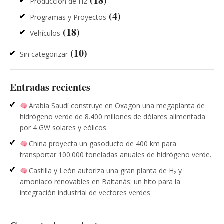
(18)
Producción de H2
(4)
Programas y Proyectos
(18)
Vehículos
(10)
Sin categorizar
Entradas recientes
Arabia Saudí construye en Oxagon una megaplanta de
hidrógeno verde de 8.400 millones de dólares alimentada
por 4 GW solares y eólicos.
China proyecta un gasoducto de 400 km para
transportar 100.000 toneladas anuales de hidrógeno verde.
Castilla y León autoriza una gran planta de H₂ y
amoníaco renovables en Baltanás: un hito para la
integración industrial de vectores verdes