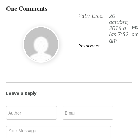
One Comments
Patri
Dice:
20
octubre,
Me
2016 a
las 7:52
em
am
Responder
Leave a Reply