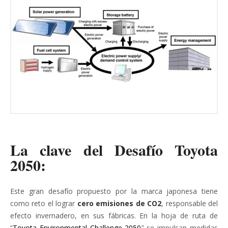
La clave del Desafío Toyota
2050:
Este gran desafío propuesto por la marca japonesa tiene
como reto el lograr
cero emisiones de CO2
, responsable del
efecto invernadero, en sus fábricas. En la hoja de ruta de
“
Toyota Environmental Challenge 2050
” se impulsan medidas