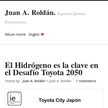
Juan A. Roldán.
Ingeniero Químico
Emprendedor.
Return Home
English
El Hidrógeno es la clave en
el Desafío Toyota 2050
Posted by:
Juan A. Roldán
"> Juan A. Roldán
1 comentario