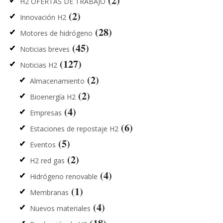
(2)
H2 OFERTAS DE TRABAJO
(2)
Innovación H2
(28)
Motores de hidrógeno
(45)
Noticias breves
(127)
Noticias H2
(2)
Almacenamiento
(2)
Bioenergía H2
(4)
Empresas
(6)
Estaciones de repostaje H2
(5)
Eventos
(2)
H2 red gas
(4)
Hidrógeno renovable
(1)
Membranas
(4)
Nuevos materiales