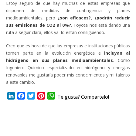
Estoy seguro de que hay muchas de estas empresas que
disponen de medidas de contingencia y planes
medioambientales, pero
¿son eficaces?, ¿podrán reducir
sus emisiones de CO2 al 0%?
. Toyota nos está dando una
ruta a seguir clara, ellos ya lo están consiguiendo.
Creo que es hora de que las empresas e instituciones públicas
tomen parte en la evolución energética e
incluyan al
hidrógeno en sus planes medioambientales
. Como
Ingeniero Químico especializado en hidrógeno y energías
renovables me gustaría poder mis conocimientos y mi talento
a este cambio.
LinkedIn
Facebook
Twitter
Pinterest
WhatsApp
Te gusta? Compartelo!