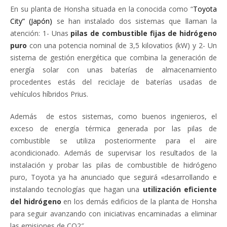
En su planta de Honsha situada en la conocida como “
Toyota
City” (Japón)
se han instalado dos sistemas que llaman la
atención: 1- Unas
pilas de combustible fijas de hidrógeno
puro
con una potencia nominal de 3,5 kilovatios (kW) y 2- Un
sistema de gestión energética que combina la generación de
energía solar con unas baterías de almacenamiento
procedentes estás del reciclaje de baterías usadas de
vehículos híbridos Prius.
Además de estos sistemas, como buenos ingenieros, el
exceso de energía térmica generada por las pilas de
combustible se utiliza posteriormente para el aire
acondicionado. Además de supervisar los resultados de la
instalación y probar las pilas de combustible de hidrógeno
puro, Toyota ya ha anunciado que seguirá «desarrollando e
instalando tecnologías que hagan una
utilización eficiente
del hidrógeno
en los demás edificios de la planta de Honsha
para seguir avanzando con iniciativas encaminadas a eliminar
las emisiones de CO2″.