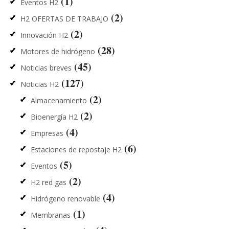
(1)
Eventos H2
(2)
H2 OFERTAS DE TRABAJO
(2)
Innovación H2
(28)
Motores de hidrógeno
(45)
Noticias breves
(127)
Noticias H2
(2)
Almacenamiento
(2)
Bioenergía H2
(4)
Empresas
(6)
Estaciones de repostaje H2
(5)
Eventos
(2)
H2 red gas
(4)
Hidrógeno renovable
(1)
Membranas