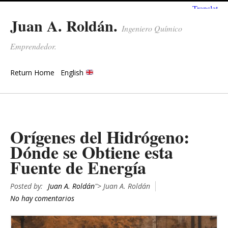
Juan A. Roldán.
Ingeniero Químico
Emprendedor.
Return Home
English
Orígenes del Hidrógeno:
Dónde se Obtiene esta
Fuente de Energía
Posted by:
Juan A. Roldán
"> Juan A. Roldán
No hay comentarios