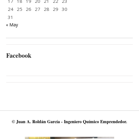
17
18
19
20
21
22
23
24
25
26
27
28
29
30
31
« May
Facebook
© Juan A. Roldán García - Ingeniero Químico Emprendedor.