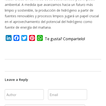
ambiental. A medida que avanzamos hacia un futuro más
limpio y sostenible, la producción de hidrógeno a partir de
fuentes renovables y procesos limpios jugará un papel crucial
en el aprovechamiento del potencial del hidrógeno como
fuente de energía del mañana.
LinkedIn
Facebook
Twitter
Pinterest
WhatsApp
Te gusta? Compartelo!
Leave a Reply